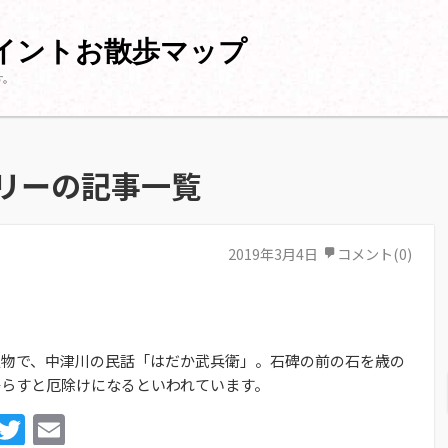
ポイントお散歩マップ
す。
リーの記事一覧
2019年3月4日
コメント(0)
人物で、中津川の民話「はだか武兵衛」。石碑の前の石を歳の
鳴らすと厄除けになるといわれています。
Facebook
Twitter
Email